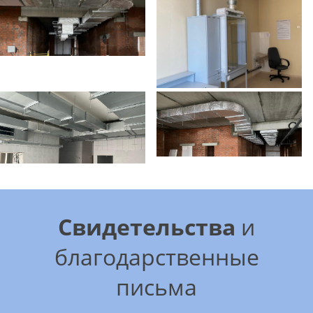
Свидетельства
и
благодарственные
письма